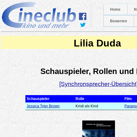
Home
N
Bewerten
Lilia Duda
Schauspieler, Rollen und
[Synchronsprecher-Übersicht
Schauspieler
Rolle
Film
Jessica Tyler Brown
Kristi als Kind
Paranor