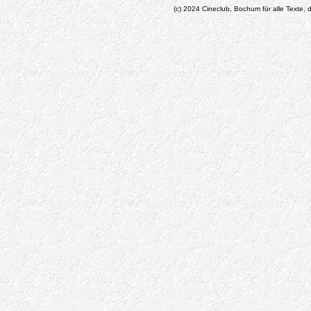
(c) 2024 Cineclub, Bochum für alle Texte, d