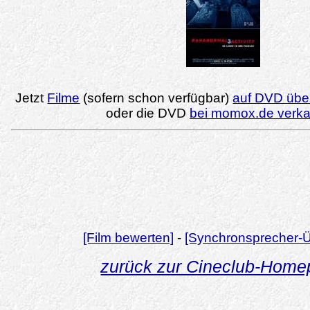
Jetzt
Filme
(sofern schon verfügbar)
auf DVD über
oder die DVD
bei momox.de verk
[Film bewerten]
-
[Synchronsprecher-Ü
zurück zur Cineclub-Hom