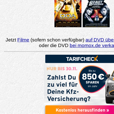
Jetzt
Filme
(sofern schon verfügbar)
auf DVD über
oder die DVD
bei momox.de verk