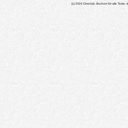
(c) 2024 Cineclub, Bochum für alle Texte, d