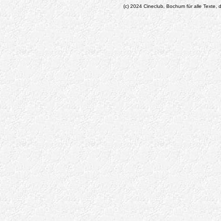
(c) 2024 Cineclub, Bochum für alle Texte, d