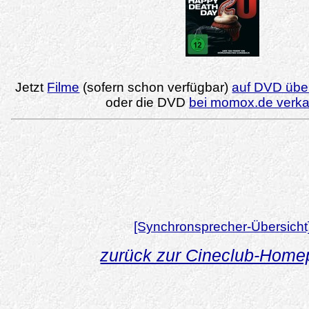
Jetzt
Filme
(sofern schon verfügbar)
auf DVD über
oder die DVD
bei momox.de verk
[Synchronsprecher-Übersicht
zurück zur Cineclub-Hom