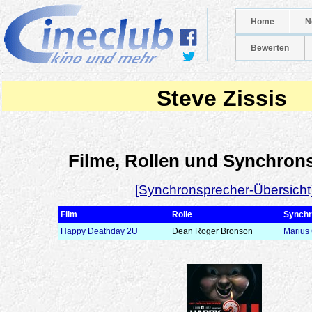
Home
N
Bewerten
Steve Zissis
Filme, Rollen und Synchron
[Synchronsprecher-Übersicht
Film
Rolle
Synchr
Happy Deathday 2U
Dean Roger Bronson
Marius