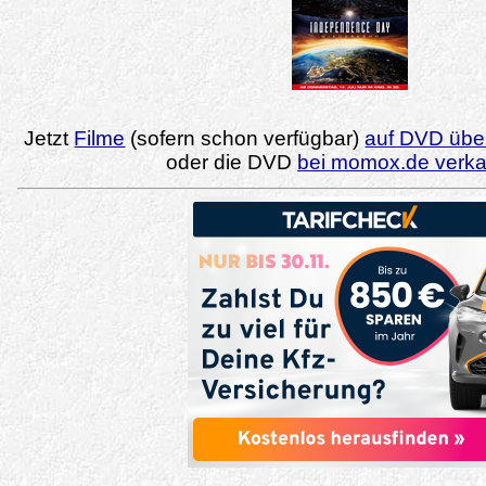
Jetzt
Filme
(sofern schon verfügbar)
auf DVD über
oder die DVD
bei momox.de verk