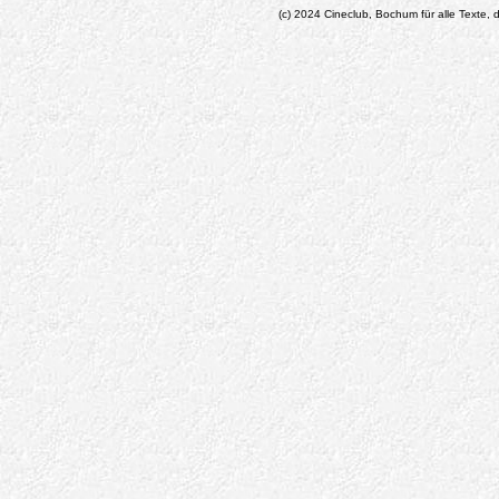
(c) 2024 Cineclub, Bochum für alle Texte, d