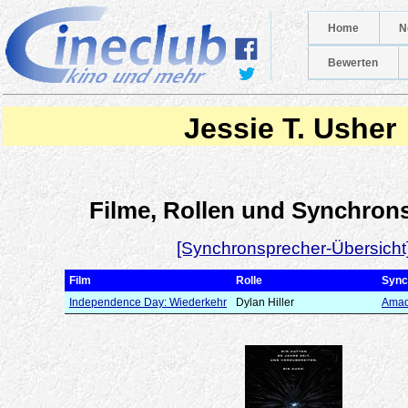
Home
N
Bewerten
Jessie T. Usher
Filme, Rollen und Synchron
[Synchronsprecher-Übersicht
Film
Rolle
Sync
Independence Day: Wiederkehr
Dylan Hiller
Amad