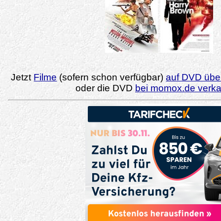
Jetzt
Filme
(sofern schon verfügbar)
auf DVD über
oder die DVD
bei momox.de verk