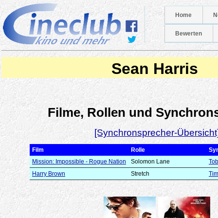
Home
N
Bewerten
Sean Harris
Filme, Rollen und Synchron
[Synchronsprecher-Übersicht
Film
Rolle
Sy
Mission: Impossible - Rogue Nation
Solomon Lane
Tob
Harry Brown
Stretch
Tim