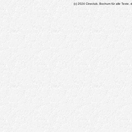
(c) 2024 Cineclub, Bochum für alle Texte, d