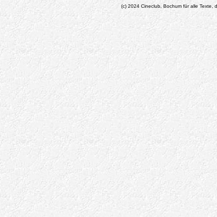
(c) 2024 Cineclub, Bochum für alle Texte, d