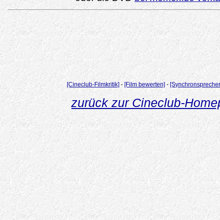
[Cineclub-Filmkritik]
-
[Film bewerten]
-
[Synchronsprecher
zurück zur Cineclub-Hom