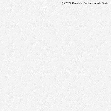
(c) 2024 Cineclub, Bochum für alle Texte, d