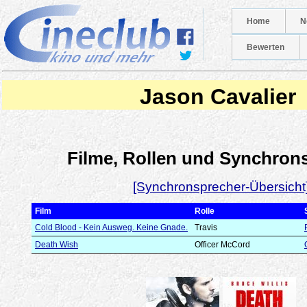
Home
N
Bewerten
Jason Cavalier
Filme, Rollen und Synchron
[Synchronsprecher-Übersicht
Film
Rolle
Cold Blood - Kein Ausweg. Keine Gnade.
Travis
Death Wish
Officer McCord