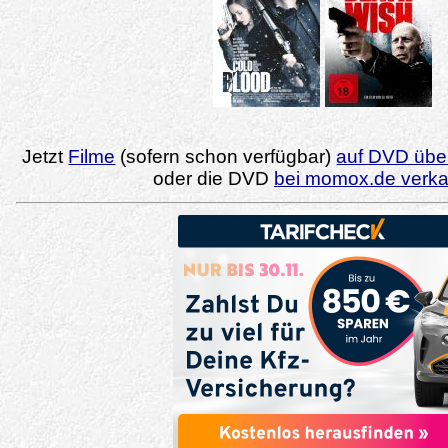
Jetzt
Filme
(sofern schon verfügbar)
auf DVD über
oder die DVD
bei momox.de verk