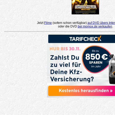
Jetzt
Filme
(sofern schon verfügbar)
auf DVD übers Inter
oder die DVD
bei momox.de verkaufen
.