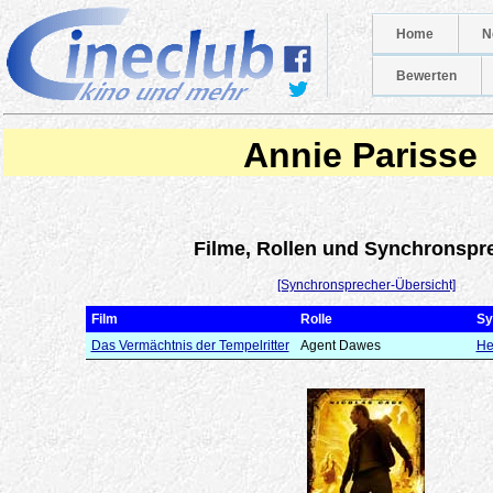
Home
N
Bewerten
Annie Parisse
Filme, Rollen und Synchronspr
[Synchronsprecher-Übersicht]
Film
Rolle
Sy
Das Vermächtnis der Tempelritter
Agent Dawes
He