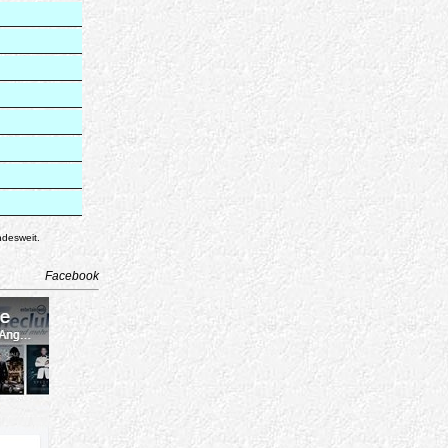
ndesweit.
Facebook