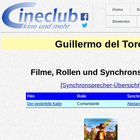
Home
N
Bewerten
Guillermo del Tor
Filme, Rollen und Synchron
[Synchronsprecher-Übersicht
Film
Rolle
Synchr
Der gestiefelte Kater
Comandante
Abelard