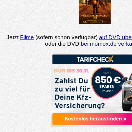
Jetzt
Filme
(sofern schon verfügbar)
auf DVD über
oder die DVD
bei momox.de verk