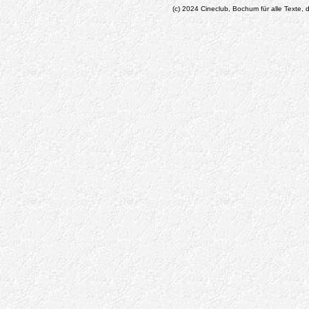
(c) 2024 Cineclub, Bochum für alle Texte, d