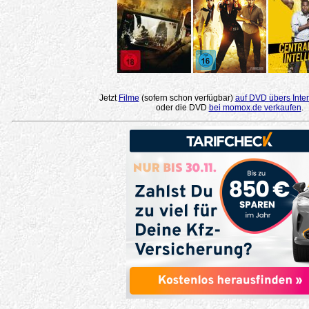
Jetzt
Filme
(sofern schon verfügbar)
auf DVD übers Inter
oder die DVD
bei momox.de verkaufen
.