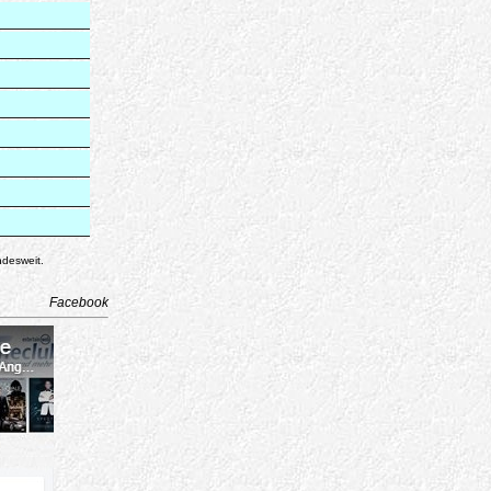
ndesweit.
Facebook