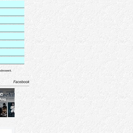
ndesweit.
Facebook