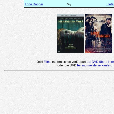
Lone Ranger
Ray
Stefa
Jetzt
Filme
(sofern schon verfügbar)
auf DVD übers Inter
oder die DVD
bei momox.de verkaufen
.