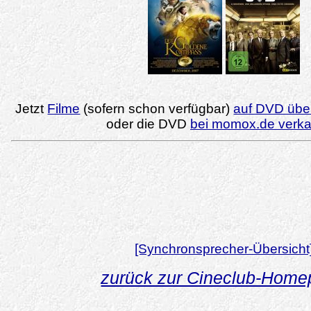
Jetzt
Filme
(sofern schon verfügbar)
auf DVD über
oder die DVD
bei momox.de verk
[Synchronsprecher-Übersicht
zurück zur Cineclub-Hom