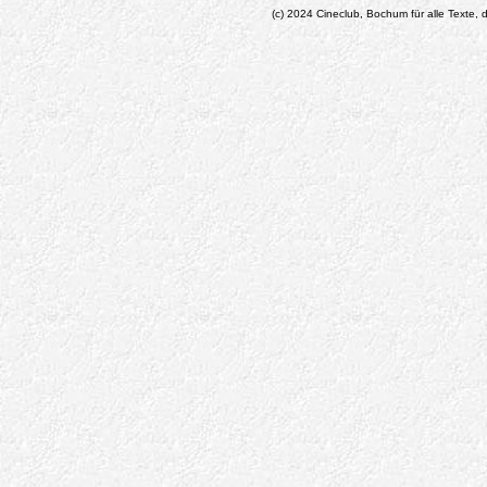
(c) 2024 Cineclub, Bochum für alle Texte, d