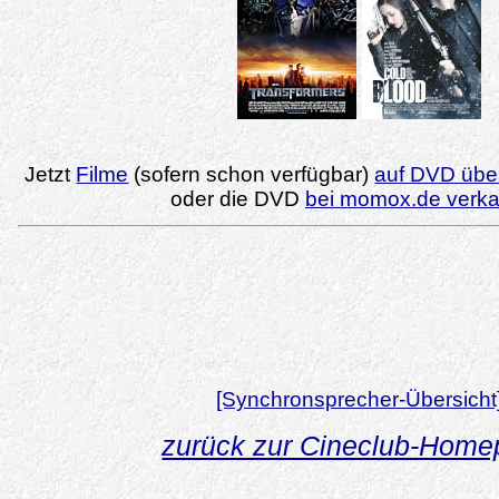
Jetzt
Filme
(sofern schon verfügbar)
auf DVD über
oder die DVD
bei momox.de verk
[Synchronsprecher-Übersicht
zurück zur Cineclub-Hom