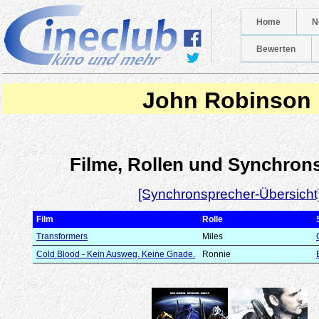
Home
N
Bewerten
John Robinson
Filme, Rollen und Synchron
[Synchronsprecher-Übersicht
Film
Rolle
Transformers
Miles
Cold Blood - Kein Ausweg. Keine Gnade.
Ronnie