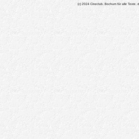
(c) 2024 Cineclub, Bochum für alle Texte, d