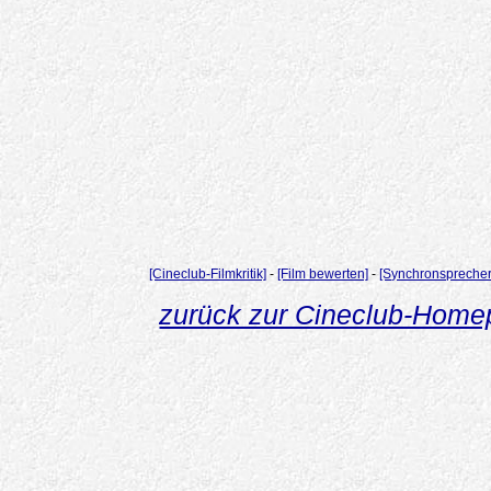
[Cineclub-Filmkritik]
-
[Film bewerten]
-
[Synchronsprecher
zurück zur Cineclub-Hom