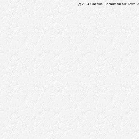
(c) 2024 Cineclub, Bochum für alle Texte, d