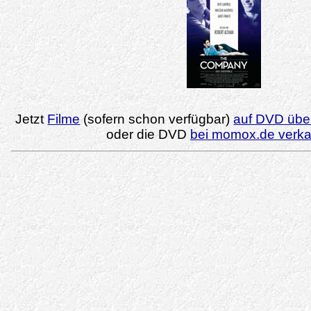
Jetzt
Filme
(sofern schon verfügbar)
auf DVD über
oder die DVD
bei momox.de verk