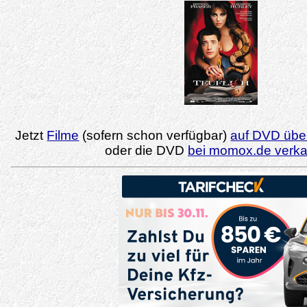
Jetzt
Filme
(sofern schon verfügbar)
auf DVD über
oder die DVD
bei momox.de verk