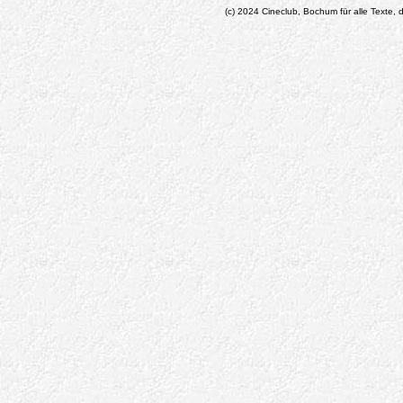
(c) 2024 Cineclub, Bochum für alle Texte, d