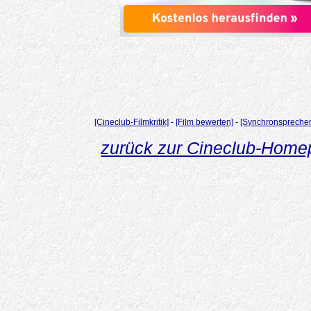
[Cineclub-Filmkritik]
-
[Film bewerten]
-
[Synchronsprecher
zurück zur Cineclub-Hom