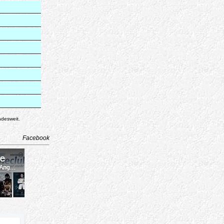
ndesweit.
Facebook