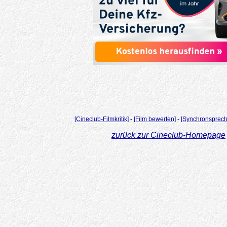
[Cineclub-Filmkritik]
-
[Film bewerten]
-
[Synchronsprech
zurück zur Cineclub-Homepage