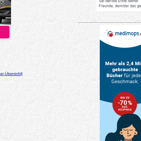
er-Übersicht]