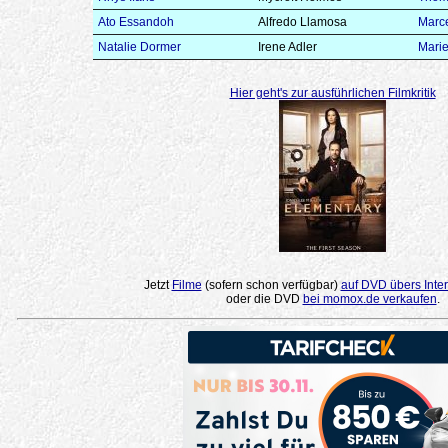
Ato Essandoh
Alfredo Llamosa
Marce
Natalie Dormer
Irene Adler
Marie
Hier geht's zur ausführlichen Filmkritik
Jetzt
Filme
(sofern schon verfügbar)
auf DVD übers Inter
oder die DVD
bei momox.de verkaufen
.