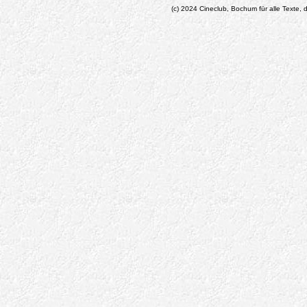
(c) 2024 Cineclub, Bochum für alle Texte, d