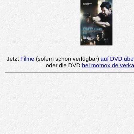
Jetzt
Filme
(sofern schon verfügbar)
auf DVD über
oder die DVD
bei momox.de verk