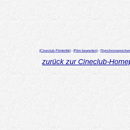
[Cineclub-Filmkritik]
-
[Film bewerten]
-
[Synchronsprecher
zurück zur Cineclub-Hom