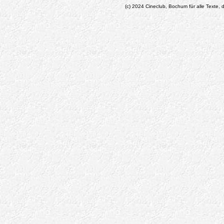
(c) 2024 Cineclub, Bochum für alle Texte, d