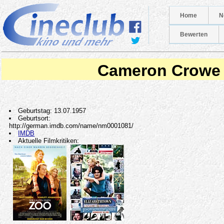
Home
N
Bewerten
Cameron Crowe
Geburtstag: 13.07.1957
Geburtsort:
http://german.imdb.com/name/nm0001081/
IMDB
Aktuelle Filmkritiken: