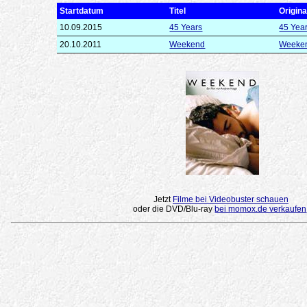
Startdatum
Titel
Original
10.09.2015
45 Years
45 Yea
20.10.2011
Weekend
Weeke
Jetzt
Filme bei Videobuster schauen
oder die DVD/Blu-ray
bei momox.de verkaufen