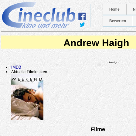
Home
N
Bewerten
Andrew Haigh
- Anzeige -
IMDB
Aktuelle Filmkritiken:
Filme