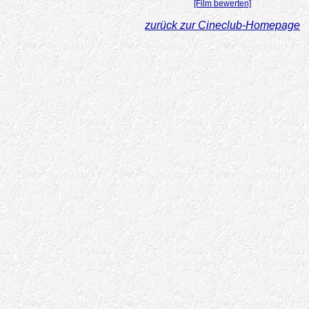
[Film bewerten]
zurück zur Cineclub-Homepage