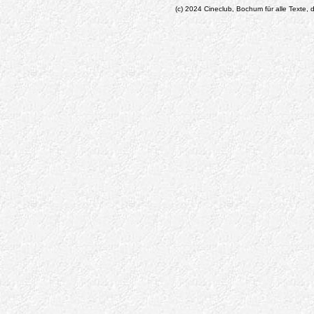
(c) 2024 Cineclub, Bochum für alle Texte, d