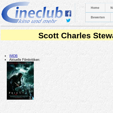
Home
N
Bewerten
Scott Charles Stew
IMDB
Aktuelle Filmkritiken: