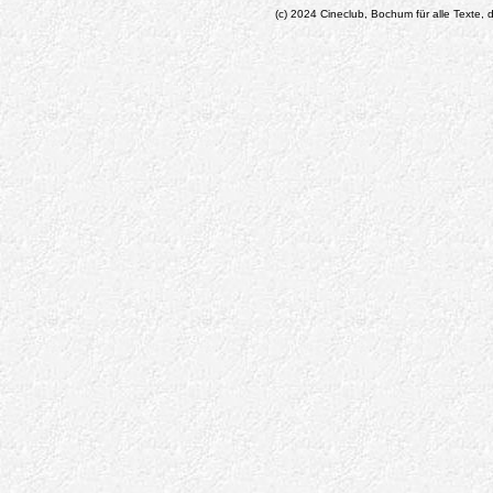
(c) 2024 Cineclub, Bochum für alle Texte, d