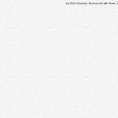
(c) 2024 Cineclub, Bochum für alle Texte, d