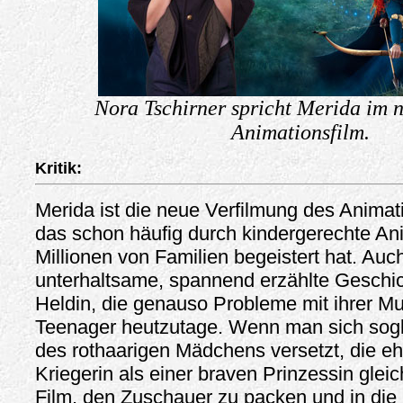
Nora Tschirner spricht Merida im 
Animationsfilm.
Kritik:
Merida ist die neue Verfilmung des Animat
das schon häufig durch kindergerechte An
Millionen von Familien begeistert hat. Auch
unterhaltsame, spannend erzählte Geschic
Heldin, die genauso Probleme mit ihrer Mu
Teenager heutzutage. Wenn man sich sogle
des rothaarigen Mädchens versetzt, die eh
Kriegerin als einer braven Prinzessin gleic
Film, den Zuschauer zu packen und in die