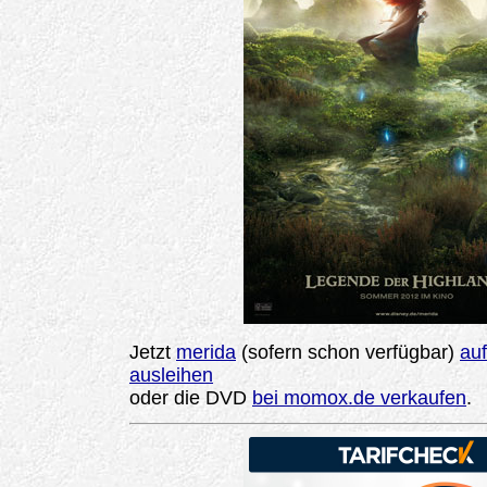
Jetzt
merida
(sofern schon verfügbar)
au
ausleihen
oder die DVD
bei momox.de verkaufen
.