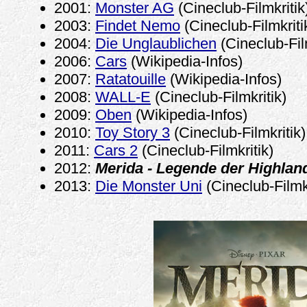
2001:
Monster AG
(Cineclub-Filmkritik
2003:
Findet Nemo
(Cineclub-Filmkriti
2004:
Die Unglaublichen
(Cineclub-Film
2006:
Cars
(Wikipedia-Infos)
2007:
Ratatouille
(Wikipedia-Infos)
2008:
WALL-E
(Cineclub-Filmkritik)
2009:
Oben
(Wikipedia-Infos)
2010:
Toy Story 3
(Cineclub-Filmkritik)
2011:
Cars 2
(Cineclub-Filmkritik)
2012:
Merida - Legende der Highlan
2013:
Die Monster Uni
(Cineclub-Filmkr