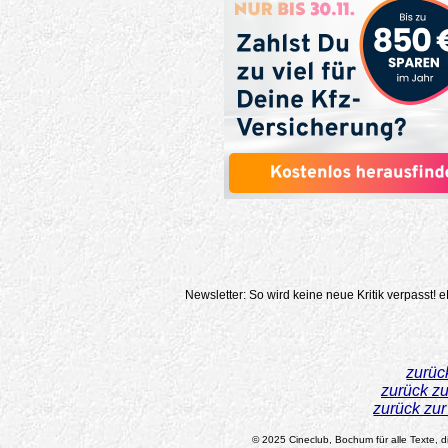
Newsletter: So wird keine neue Kritik verpasst!
e
zurüc
zurück z
zurück zu
© 2025 Cineclub, Bochum für alle Texte, di