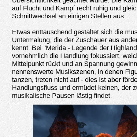
Übersichtlichkeit geachtet wurde. Die Kam
auf Flucht und Kampf recht ruhig und glei
Schnittwechsel an einigen Stellen aus.
Etwas enttäuschend gestaltet sich die mus
Untermalung, die der Zuschauer aus ande
kennt. Bei "Merida - Legende der Highland
vornehmlich die Handlung fokussiert, wel
Mittelpunkt rückt und an Spannung gewinnt
nennenswerte Musikszenen, in denen Figu
tanzen, treten nicht auf - dies ist aber förde
Handlungsfluss und ermüdet keinen, der z
musikalische Pausen lästig findet.