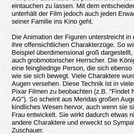
eintauchen zu lassen. Mit dem entscheid
unterhält der Film jedoch auch jeden Erwa
seiner Familie ins Kino geht.
Die Animation der Figuren unterstreicht in
ihre offensichtlichen Charakterzüge. So w
Beispiel überdimensional groß dargestellt,
auch grobmotorischer Herrscher. Die König
eine feingliedrige Person, die sich ebenso
wie sie sich bewegt. Viele Charaktere wur
Augen versehen. Diese Technik ist in viel
Pixar Filmen zu beobachten (z.B. "Findet
AG"). So scheint aus Meridas großen Auge
kindliches Wesen hervor, auch wenn sie s
Frau entwickelt. Sie wirkt dadurch etwas ni
andere Charaktere und erweckt so Sympa
Zuschauer.