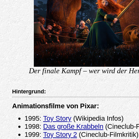
Der finale Kampf – wer wird der He
Hintergrund:
Animationsfilme von Pixar:
1995:
Toy Story
(Wikipedia Infos)
1998:
Das große Krabbeln
(Cineclub-Fi
1999:
Toy Story 2
(Cineclub-Filmkritik)