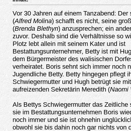
Vor 30 Jahren auf einem Tanzabend: Der 
(
Alfred Molina
) schafft es nicht, seine gro
(
Brenda Blethyn
) anzusprechen; ein ande
zuvor. Deshalb sind die Verhältnisse so wi
Plotz lebt allein mit seinem Kater und ist
Bestattungsunternehmer, Betty ist mit Hu
dem Bürgermeister des walisischen Dorfe
verheiratet. Boris sehnt sich immer noch 
Jugendliche Betty. Betty hingegen pflegt i
Schwiegermutter und Hugh betrügt sie mit
aufreizenden Sekretärin Meredith (
Naomi 
Als Bettys Schwiegermutter das Zeitliche
sie im Bestattungsunternehmen Boris wiede
noch immer und sie ist ohnehin unglücklich
obwohl sie bis dahin noch gar nichts von 