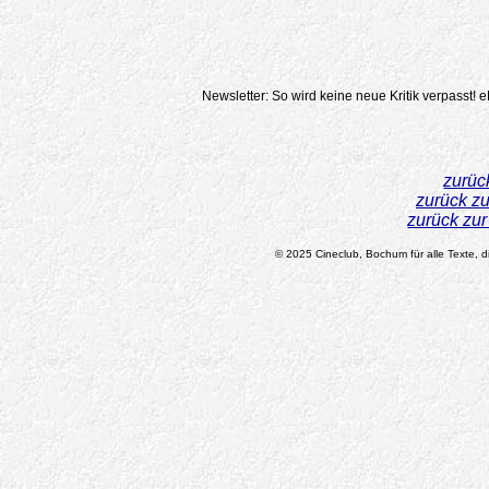
Newsletter: So wird keine neue Kritik verpasst!
e
zurüc
zurück z
zurück zu
© 2025 Cineclub, Bochum für alle Texte, di