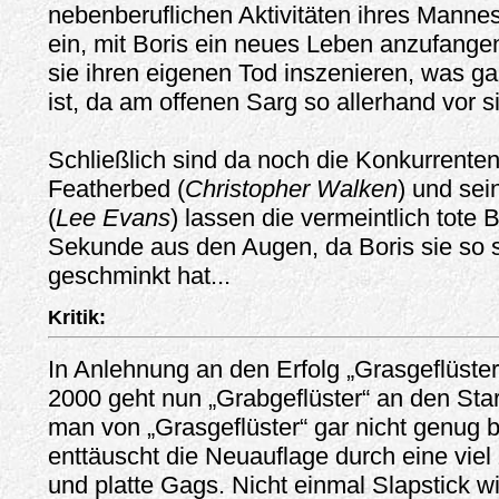
nebenberuflichen Aktivitäten ihres Mannes 
ein, mit Boris ein neues Leben anzufang
sie ihren eigenen Tod inszenieren, was gar
ist, da am offenen Sarg so allerhand vor s
Schließlich sind da noch die Konkurrenten
Featherbed (
Christopher Walken
) und sei
(
Lee Evans
) lassen die vermeintlich tote 
Sekunde aus den Augen, da Boris sie so 
geschminkt hat...
Kritik:
In Anlehnung an den Erfolg „Grasgeflüste
2000 geht nun „Grabgeflüster“ an den Sta
man von „Grasgeflüster“ gar nicht genug
enttäuscht die Neuauflage durch eine viel 
und platte Gags. Nicht einmal Slapstick wil