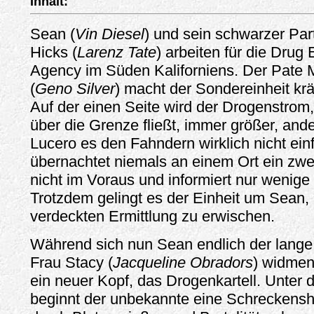
Inhalt:
Sean (
Vin Diesel
) und sein schwarzer Par
Hicks (
Larenz Tate
) arbeiten für die Drug
Agency im Süden Kaliforniens. Der Pate
(
Geno Silver
) macht der Sondereinheit krä
Auf der einen Seite wird der Drogenstrom
über die Grenze fließt, immer größer, and
Lucero es den Fahndern wirklich nicht ein
übernachtet niemals an einem Ort ein zwei
nicht im Voraus und informiert nur wenige 
Trotzdem gelingt es der Einheit um Sean, 
verdeckten Ermittlung zu erwischen.
Während sich nun Sean endlich der lange
Frau Stacy (
Jacqueline Obradors
) widmen
ein neuer Kopf, das Drogenkartell. Unte
beginnt der unbekannte eine Schreckenshe