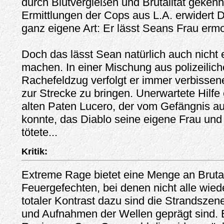
durch Blutvergießen und Brutalität gekennz
Ermittlungen der Cops aus L.A. erwidert D
ganz eigene Art: Er lässt Seans Frau erm
Doch das lässt Sean natürlich auch nicht e
machen. In einer Mischung aus polizeilich
Rachefeldzug verfolgt er immer verbissene
zur Strecke zu bringen. Unerwartete Hilfe 
alten Paten Lucero, der vom Gefängnis au
konnte, das Diablo seine eigene Frau und 
tötete...
Kritik:
Extreme Rage bietet eine Menge an Brutal
Feuergefechten, bei denen nicht alle wied
totaler Kontrast dazu sind die Strandszen
und Aufnahmen der Wellen geprägt sind. E