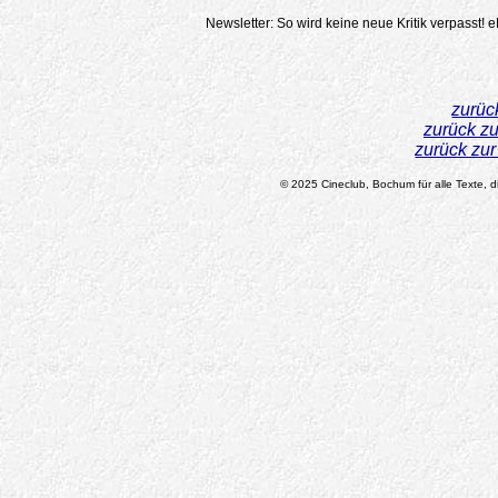
Newsletter: So wird keine neue Kritik verpasst!
e
zurüc
zurück z
zurück zu
© 2025 Cineclub, Bochum für alle Texte, di