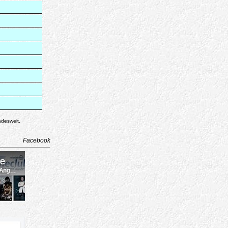
ndesweit.
Facebook