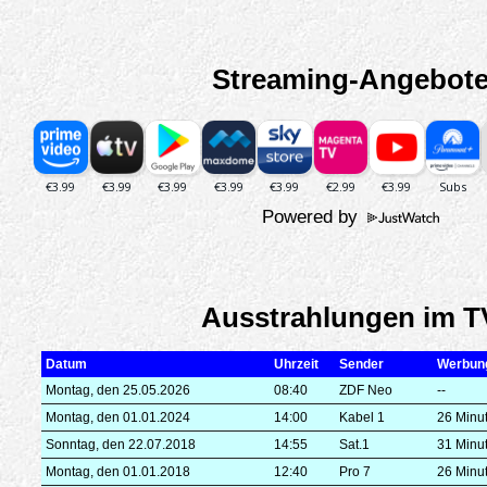
Streaming-Angebot
Powered by
Ausstrahlungen im T
Datum
Uhrzeit
Sender
Werbun
Montag, den 25.05.2026
08:40
ZDF Neo
--
Montag, den 01.01.2024
14:00
Kabel 1
26 Minu
Sonntag, den 22.07.2018
14:55
Sat.1
31 Minu
Montag, den 01.01.2018
12:40
Pro 7
26 Minu