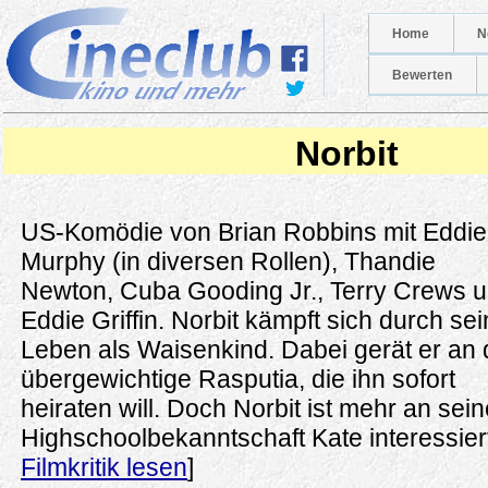
Home
N
Bewerten
Norbit
US-Komödie von Brian Robbins mit Eddie
Murphy (in diversen Rollen), Thandie
Newton, Cuba Gooding Jr., Terry Crews 
Eddie Griffin. Norbit kämpft sich durch sei
Leben als Waisenkind. Dabei gerät er an 
übergewichtige Rasputia, die ihn sofort
heiraten will. Doch Norbit ist mehr an sein
Highschoolbekanntschaft Kate interessiert
Filmkritik lesen
]