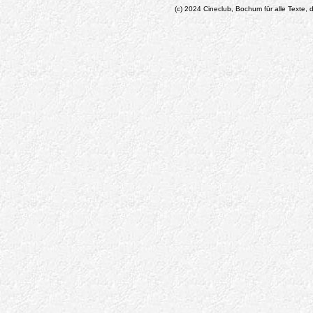
(c) 2024 Cineclub, Bochum für alle Texte, d