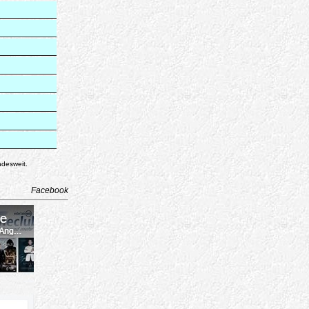
ndesweit.
Facebook