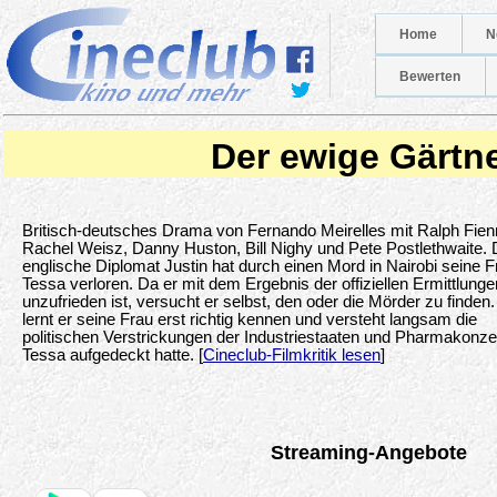
Home
N
Bewerten
Der ewige Gärtn
Britisch-deutsches Drama von Fernando Meirelles mit Ralph Fien
Rachel Weisz, Danny Huston, Bill Nighy und Pete Postlethwaite. 
englische Diplomat Justin hat durch einen Mord in Nairobi seine F
Tessa verloren. Da er mit dem Ergebnis der offiziellen Ermittlunge
unzufrieden ist, versucht er selbst, den oder die Mörder zu finden
lernt er seine Frau erst richtig kennen und versteht langsam die
politischen Verstrickungen der Industriestaaten und Pharmakonze
Tessa aufgedeckt hatte. [
Cineclub-Filmkritik lesen
]
Streaming-Angebote