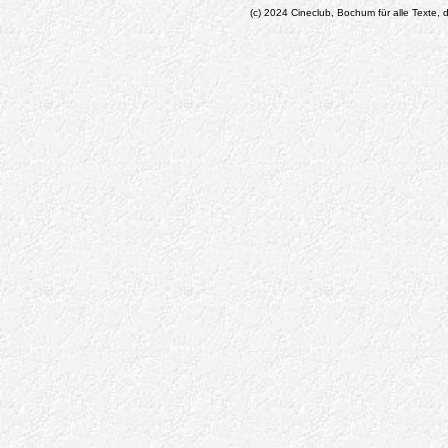
(c) 2024 Cineclub, Bochum für alle Texte, d