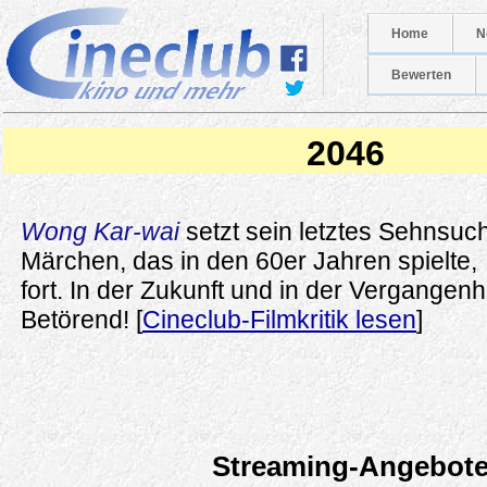
Home
N
Bewerten
2046
Wong Kar-wai
setzt sein letztes Sehnsuch
Märchen, das in den 60er Jahren spielte,
fort. In der Zukunft und in der Vergangenhe
Betörend! [
Cineclub-Filmkritik lesen
]
Streaming-Angebot