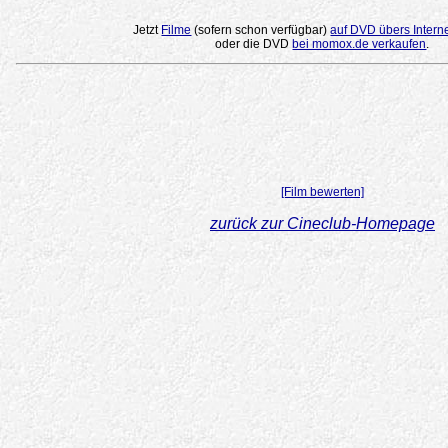
Jetzt
Filme
(sofern schon verfügbar)
auf DVD übers Intern
oder die DVD
bei momox.de verkaufen
.
[Film bewerten]
zurück zur Cineclub-Homepage