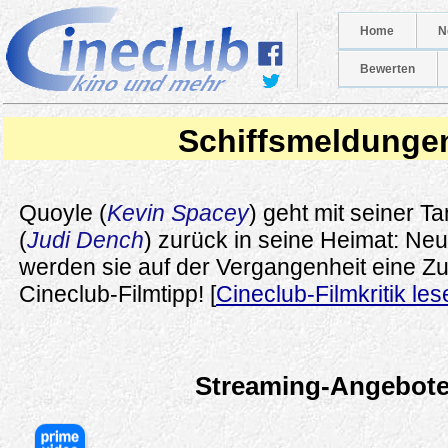
Home
N
Bewerten
Schiffsmeldunge
Quoyle (
Kevin Spacey
) geht mit seiner T
(
Judi Dench
) zurück in seine Heimat: Neu
werden sie auf der Vergangenheit eine Zu
Cineclub-Filmtipp! [
Cineclub-Filmkritik les
Streaming-Angebot