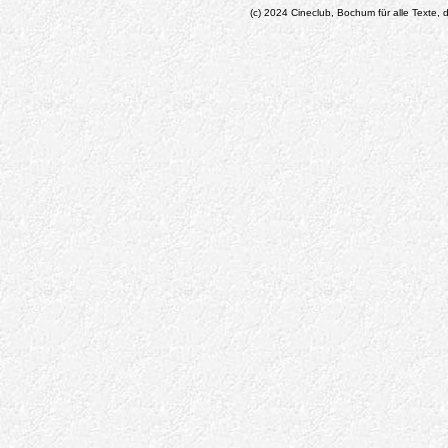
(c) 2024 Cineclub, Bochum für alle Texte, d