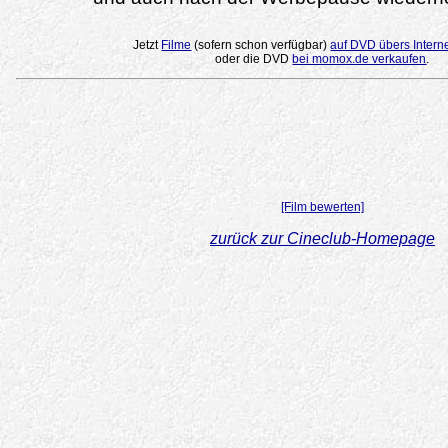
Jetzt
Filme
(sofern schon verfügbar)
auf DVD übers Intern
oder die DVD
bei momox.de verkaufen
.
[Film bewerten]
zurück zur Cineclub-Homepage