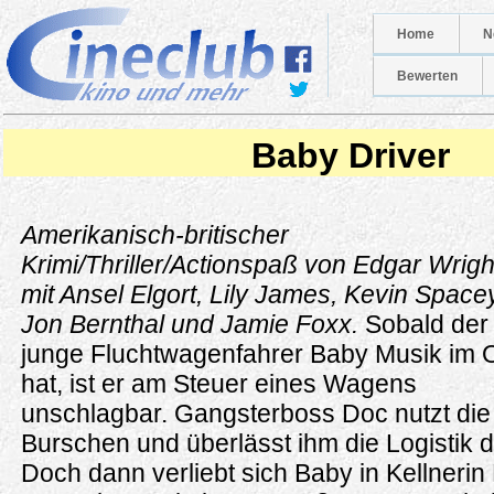
Home
N
Bewerten
Baby Driver
Amerikanisch-britischer
Krimi/Thriller/Actionspaß von Edgar Wrigh
mit Ansel Elgort, Lily James, Kevin Spacey
Jon Bernthal und Jamie Foxx.
Sobald der
junge Fluchtwagenfahrer Baby Musik im 
hat, ist er am Steuer eines Wagens
unschlagbar. Gangsterboss Doc nutzt die
Burschen und überlässt ihm die Logistik
Doch dann verliebt sich Baby in Kellnerin