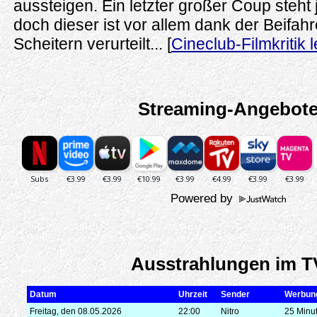
aussteigen. Ein letzter großer Coup steht
doch dieser ist vor allem dank der Beifahr
Scheitern verurteilt... [
Cineclub-Filmkritik 
Streaming-Angebot
Powered by
Ausstrahlungen im T
Datum
Uhrzeit
Sender
Werbun
Freitag, den 08.05.2026
22:00
Nitro
25 Minu