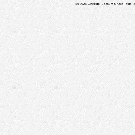
(c) 2024 Cineclub, Bochum für alle Texte, d