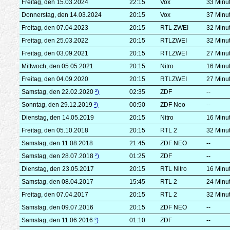
Freitag, den 15.03.2024
22:15
Vox
33 Minu
Donnerstag, den 14.03.2024
20:15
Vox
37 Minu
Freitag, den 07.04.2023
20:15
RTL ZWEI
32 Minu
Freitag, den 25.03.2022
20:15
RTLZWEI
32 Minu
Freitag, den 03.09.2021
20:15
RTLZWEI
27 Minu
Mittwoch, den 05.05.2021
20:15
Nitro
16 Minu
Freitag, den 04.09.2020
20:15
RTLZWEI
27 Minu
Samstag, den 22.02.2020
²)
02:35
ZDF
--
Sonntag, den 29.12.2019
²)
00:50
ZDF Neo
--
Dienstag, den 14.05.2019
20:15
Nitro
16 Minu
Freitag, den 05.10.2018
20:15
RTL 2
32 Minu
Samstag, den 11.08.2018
21:45
ZDF NEO
--
Samstag, den 28.07.2018
²)
01:25
ZDF
--
Dienstag, den 23.05.2017
20:15
RTL Nitro
16 Minu
Samstag, den 08.04.2017
15:45
RTL 2
24 Minu
Freitag, den 07.04.2017
20:15
RTL 2
32 Minu
Samstag, den 09.07.2016
20:15
ZDF NEO
--
Samstag, den 11.06.2016
²)
01:10
ZDF
--