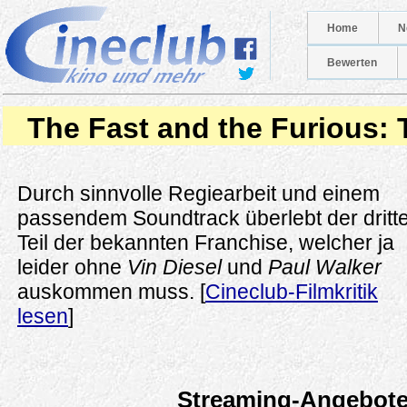
Home
N
Bewerten
The Fast and the Furious: 
Durch sinnvolle Regiearbeit und einem
passendem Soundtrack überlebt der dritt
Teil der bekannten Franchise, welcher ja
leider ohne
Vin Diesel
und
Paul Walker
auskommen muss. [
Cineclub-Filmkritik
lesen
]
Streaming-Angebot