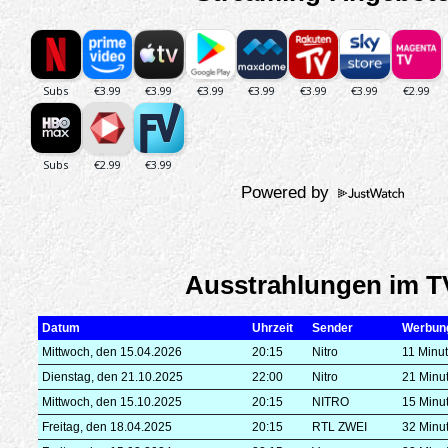
Powered by
Ausstrahlungen im T
Datum
Uhrzeit
Sender
Werbun
Mittwoch, den 15.04.2026
20:15
Nitro
11 Minu
Dienstag, den 21.10.2025
22:00
Nitro
21 Minu
Mittwoch, den 15.10.2025
20:15
NITRO
15 Minu
Freitag, den 18.04.2025
20:15
RTL ZWEI
32 Minu