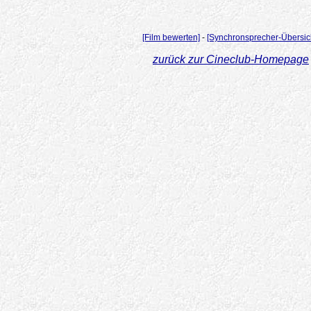
[Film bewerten]
-
[Synchronsprecher-Übersic
zurück zur Cineclub-Homepage