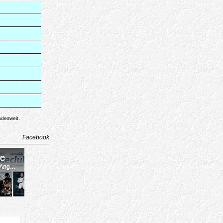
ndesweit.
Facebook