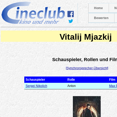
Home
N
Bewerten
Vitalij Mjazkij
Schauspieler, Rollen und Fil
[Synchronsprecher-Übersicht]
Schauspieler
Rolle
Film
Sergei Nikolich
Anton
Max 