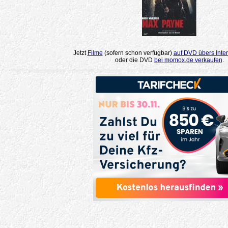
Jetzt
Filme
(sofern schon verfügbar)
auf DVD übers Inter
oder die DVD
bei momox.de verkaufen
.