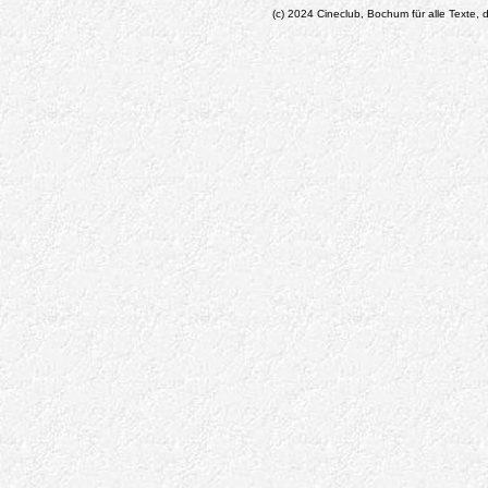
(c) 2024 Cineclub, Bochum für alle Texte, d