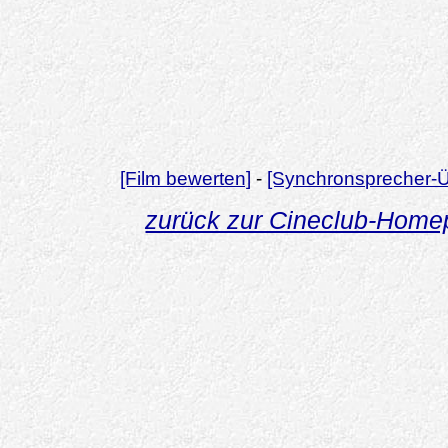
[Film bewerten]
-
[Synchronsprecher-Ü
zurück zur Cineclub-Hom