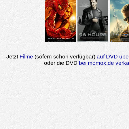
Jetzt
Filme
(sofern schon verfügbar)
auf DVD über
oder die DVD
bei momox.de verk