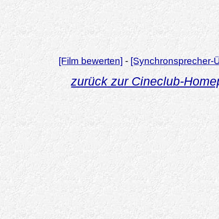
[Film bewerten]
-
[Synchronsprecher-Ü
zurück zur Cineclub-Hom