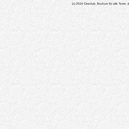
(c) 2024 Cineclub, Bochum für alle Texte, d