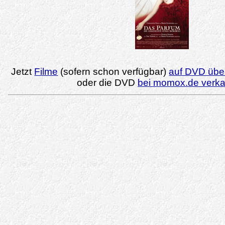
Jetzt
Filme
(sofern schon verfügbar)
auf DVD über
oder die DVD
bei momox.de verk