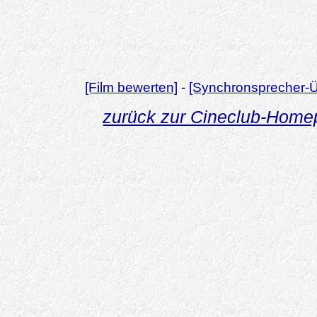
[Film bewerten]
-
[Synchronsprecher-Ü
zurück zur Cineclub-Hom