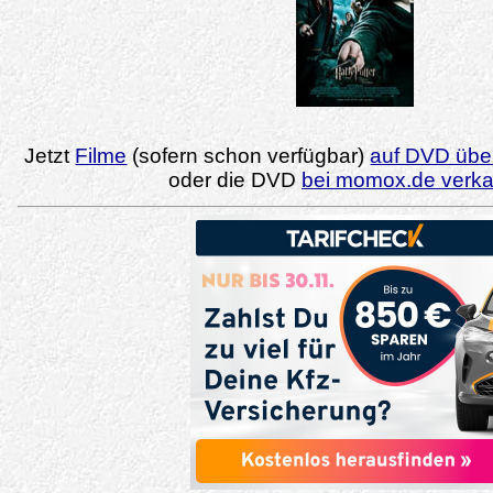
Jetzt
Filme
(sofern schon verfügbar)
auf DVD über
oder die DVD
bei momox.de verk