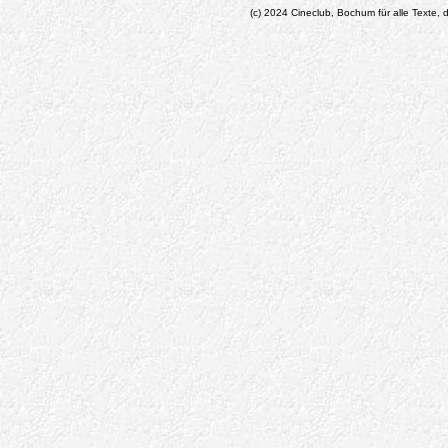
(c) 2024 Cineclub, Bochum für alle Texte, d