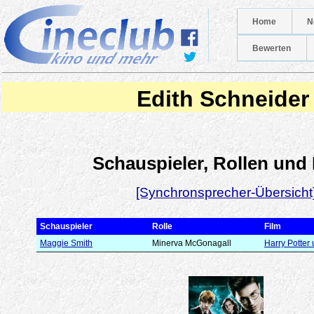
Home
N
Bewerten
Edith Schneider
Schauspieler, Rollen und
[Synchronsprecher-Übersicht
Schauspieler
Rolle
Film
Maggie Smith
Minerva McGonagall
Harry Potter