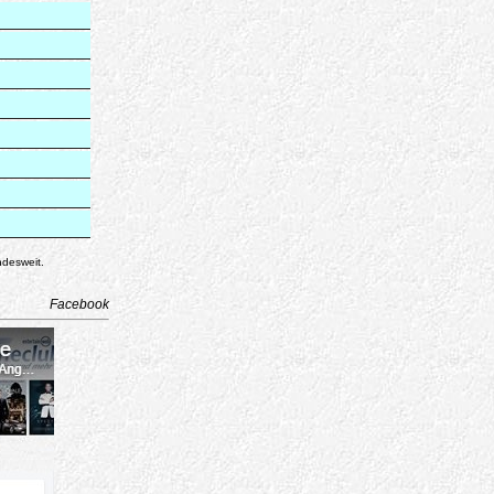
ndesweit.
Facebook