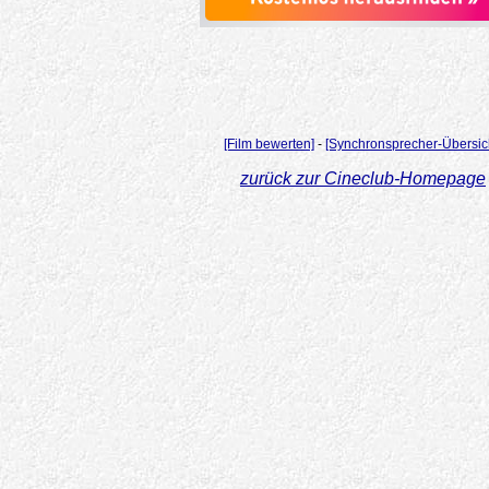
[Film bewerten]
-
[Synchronsprecher-Übersic
zurück zur Cineclub-Homepage