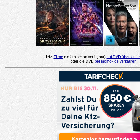
Jetzt
Filme
(sofern schon verfügbar)
auf DVD übers Inter
oder die DVD
bei momox.de verkaufen
.