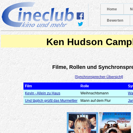
Home
N
Bewerten
Ken Hudson Campb
Filme, Rollen und Synchronspr
[Synchronsprecher-Übersicht]
Film
Rolle
Sy
Kevin - Allein zu Haus
Weihnachtsmann
Wal
Und täglich grüßt das Murmeltier
Mann auf dem Flur
Ja