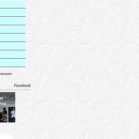
ndesweit.
Facebook