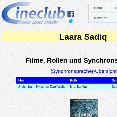
Home
N
Bewerten
Laara Sadiq
Filme, Rollen und Synchron
[Synchronsprecher-Übersicht
Film
Rolle
Sy
Unsichtbar - Zwischen Zwei Welten
Mrs. Barklay
Sus