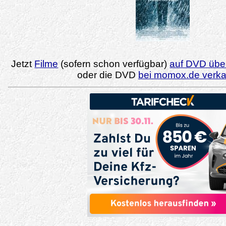
Jetzt
Filme
(sofern schon verfügbar)
auf DVD über
oder die DVD
bei momox.de verk