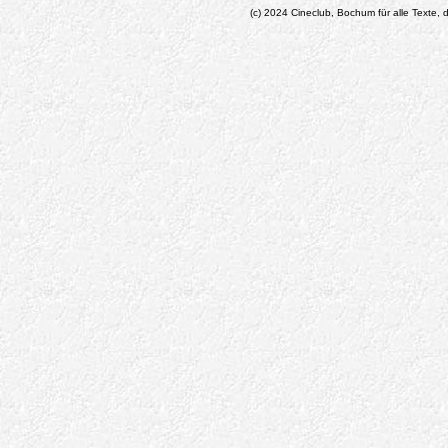
(c) 2024 Cineclub, Bochum für alle Texte, d