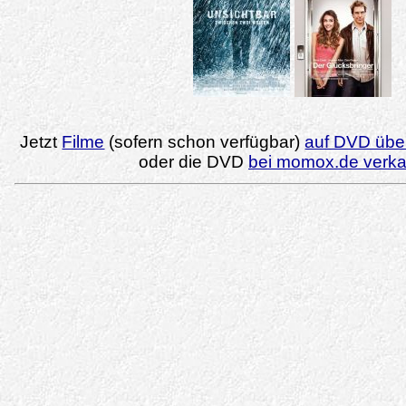
Jetzt
Filme
(sofern schon verfügbar)
auf DVD über
oder die DVD
bei momox.de verk