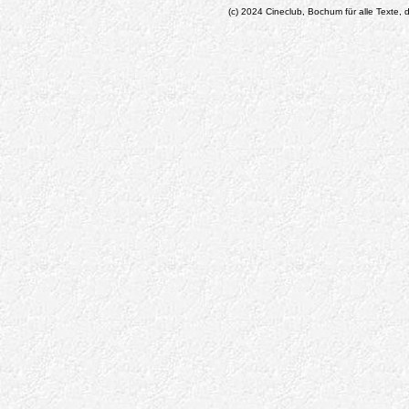
(c) 2024 Cineclub, Bochum für alle Texte, d