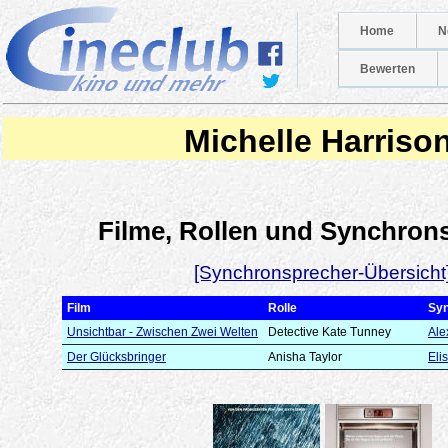
Home
N
Bewerten
Michelle Harriso
Filme, Rollen und Synchron
[Synchronsprecher-Übersicht
Film
Rolle
Sy
Unsichtbar - Zwischen Zwei Welten
Detective Kate Tunney
Ale
Der Glücksbringer
Anisha Taylor
Eli