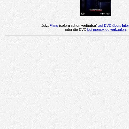
Jetzt
Filme
(sofern schon verfügbar)
auf DVD übers Inter
oder die DVD
bei momox.de verkaufen
.