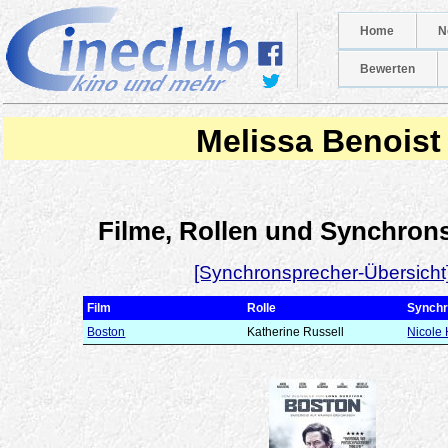
Home
N
Bewerten
Melissa Benoist
Filme, Rollen und Synchron
[Synchronsprecher-Übersicht
Film
Rolle
Synchr
Boston
Katherine Russell
Nicole