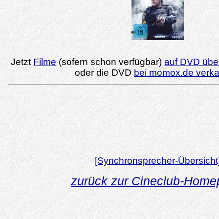
Jetzt
Filme
(sofern schon verfügbar)
auf DVD über
oder die DVD
bei momox.de verk
[Synchronsprecher-Übersicht
zurück zur Cineclub-Hom