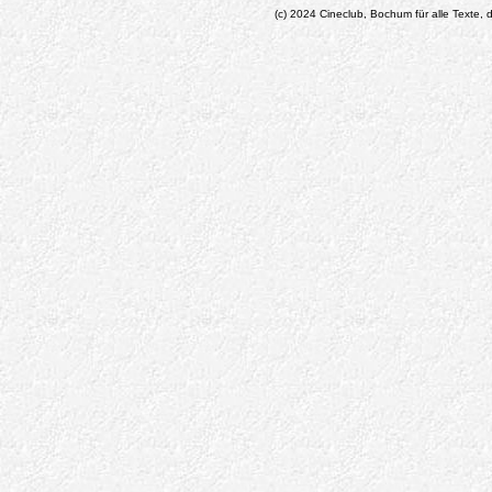
(c) 2024 Cineclub, Bochum für alle Texte, d