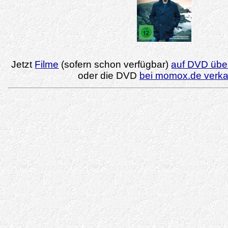
Jetzt
Filme
(sofern schon verfügbar)
auf DVD über
oder die DVD
bei momox.de verk