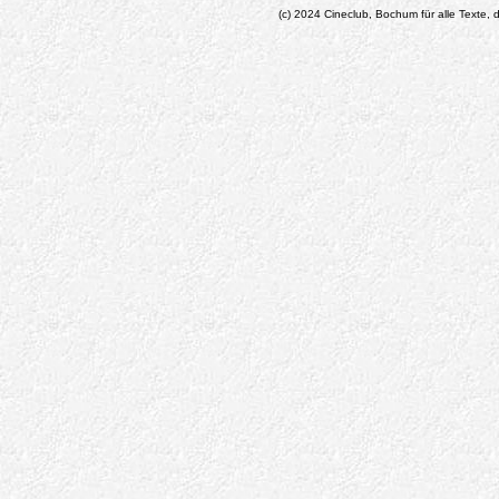
(c) 2024 Cineclub, Bochum für alle Texte, d