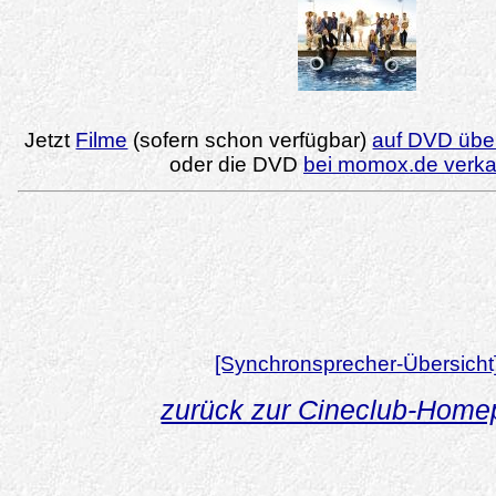
Jetzt
Filme
(sofern schon verfügbar)
auf DVD über
oder die DVD
bei momox.de verk
[Synchronsprecher-Übersicht
zurück zur Cineclub-Hom