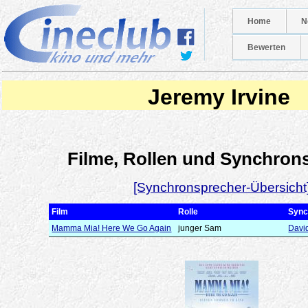
Home
N
Bewerten
Jeremy Irvine
Filme, Rollen und Synchron
[Synchronsprecher-Übersicht
Film
Rolle
Sync
Mamma Mia! Here We Go Again
junger Sam
Davi