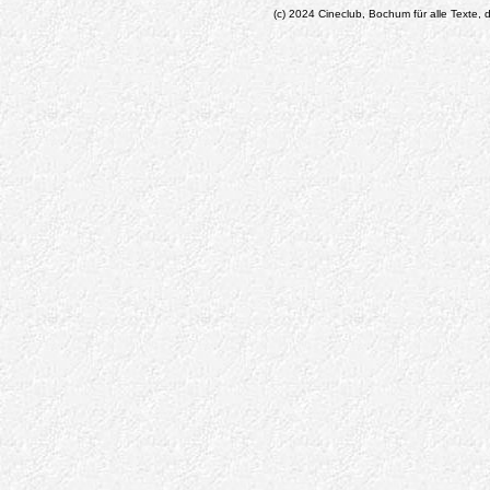
(c) 2024 Cineclub, Bochum für alle Texte, d