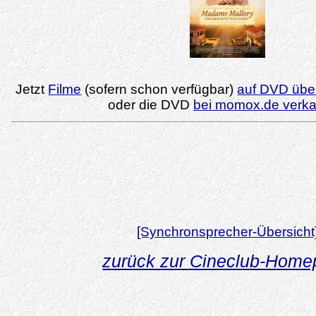
Jetzt
Filme
(sofern schon verfügbar)
auf DVD über
oder die DVD
bei momox.de verk
[Synchronsprecher-Übersicht
zurück zur Cineclub-Hom