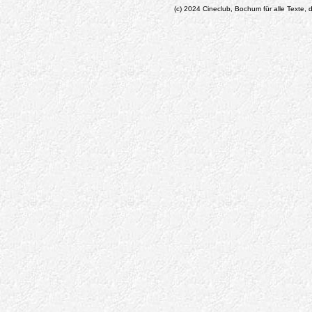
(c) 2024 Cineclub, Bochum für alle Texte, d