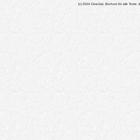
(c) 2024 Cineclub, Bochum für alle Texte, d