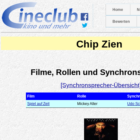
Home
N
Bewerten
Chip Zien
Filme, Rollen und Synchron
[Synchronsprecher-Übersicht
Film
Rolle
Synchr
Spiel auf Zeit
Mickey Alter
Udo Sc