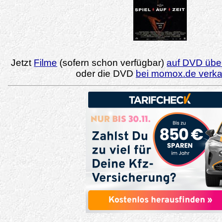
Jetzt
Filme
(sofern schon verfügbar)
auf DVD über
oder die DVD
bei momox.de verk