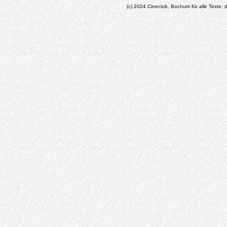
(c) 2024 Cineclub, Bochum für alle Texte, d