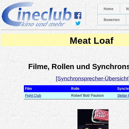
Home
N
Bewerten
Meat Loaf
Filme, Rollen und Synchron
[Synchronsprecher-Übersicht
Film
Rolle
Synchr
Fight Club
Robert 'Bob' Paulson
Stefan 