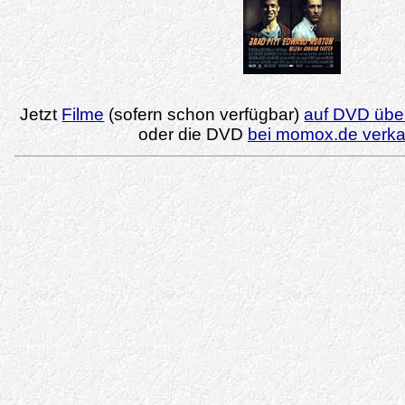
Jetzt
Filme
(sofern schon verfügbar)
auf DVD über
oder die DVD
bei momox.de verk