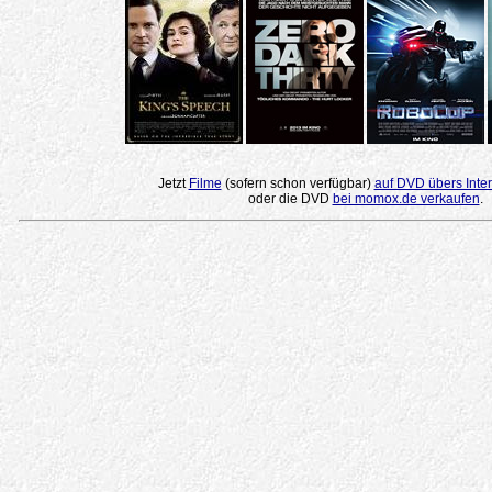
Jetzt
Filme
(sofern schon verfügbar)
auf DVD übers Inter
oder die DVD
bei momox.de verkaufen
.