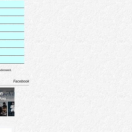
ndesweit.
Facebook