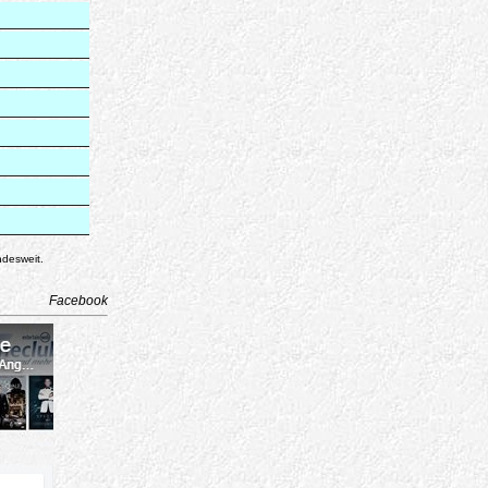
ndesweit.
Facebook