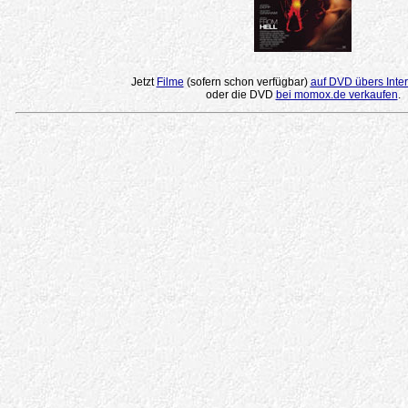
Jetzt
Filme
(sofern schon verfügbar)
auf DVD übers Inter
oder die DVD
bei momox.de verkaufen
.