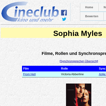
Home
N
Bewerten
Sophia Myles
Filme, Rollen und Synchronspr
[Synchronsprecher-Übersicht]
Film
Rolle
Sync
From Hell
Victoria Abberline
Antje